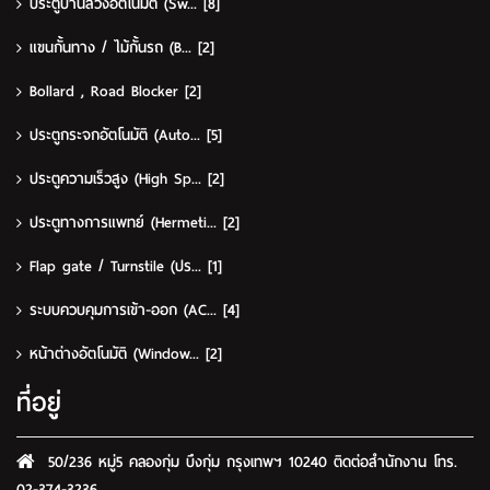
ประตูบานสวิงอัตโนมัติ (Sw...
[8]
แขนกั้นทาง / ไม้กั้นรถ (B...
[2]
Bollard , Road Blocker
[2]
ประตูกระจกอัตโนมัติ (Auto...
[5]
ประตูความเร็วสูง (High Sp...
[2]
ประตูทางการแพทย์ (Hermeti...
[2]
Flap gate / Turnstile (ปร...
[1]
ระบบควบคุมการเข้า-ออก (AC...
[4]
หน้าต่างอัตโนมัติ (Window...
[2]
ที่อยู่
50/236 หมู่5 คลองกุ่ม บึงกุ่ม กรุงเทพฯ 10240 ติดต่อสำนักงาน โทร.
02-374-3236