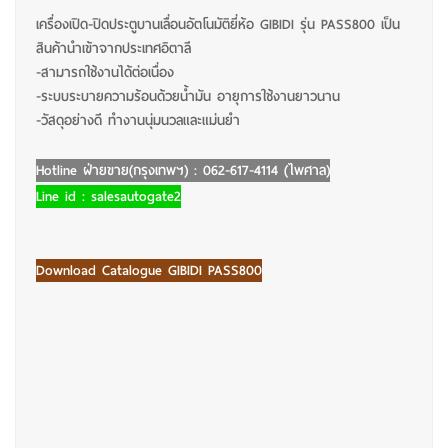
เครื่องเปิด-ปิดประตูบานเลื่อนอัตโนมัติยี่ห้อ GIBIDI รุ่น PASS800 เป็น
สินค้านำเข้าจากประเทศอิตาลี
-สามารถใช้งานได้ต่อเนื่อง
-ระบบระบายความร้อนด้วยน้ำมัน อายุการใช้งานยาวนาน
-วัสดุอย่างดี ทำงานนุ่มนวลและแม่นยำ
Hotline ฝ่ายขาย(กรุงเทพฯ) : 062-617-4114 (ไพศาล)
Line id : salesautogate2
Download Catalogue GIBIDI PASS800