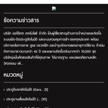
ข้อความข่าวสาร
บริษัท ออโต้เกท เทคโนโลยี จำกัด เป็นผู้เชี่ยวชาญด้านการจำหน่ายและติดตั้ง
ระบบเปิด-ปิดประตูอัตโนมัติ และระบบควบคุมการเข้า-ออกทุกประเภท พร้อม
บริการหลังการขาย ดูแล ตรวจเช็ก และบำรุงรักษาตลอดอายุการใช้งาน ดำเนิน
กิจการมายาวนานกว่า 42 ปี และผลงานติดตั้งจริงมากกว่า 10,000 ชุด
บริษัทมุ่งมั่นคัดสรรสินค้าที่มีคุณภาพ ได้มาตรฐาน และปลอดภัยตามหลัก
วิศวกรรม เพื...
หมวดหมู่
ประตูโรงรถอัตโนมัติ (Gara...
[5]
ประตูบานเลื่อนอัตโนมัติ (...
[10]